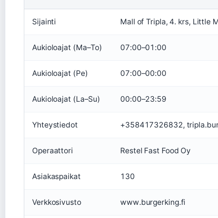
Sijainti
Mall of Tripla, 4. krs, Littl
Aukioloajat (Ma–To)
07:00–01:00
Aukioloajat (Pe)
07:00–00:00
Aukioloajat (La–Su)
00:00–23:59
Yhteystiedot
+358417326832, tripla.bur
Operaattori
Restel Fast Food Oy
Asiakaspaikat
130
Verkkosivusto
www.burgerking.fi