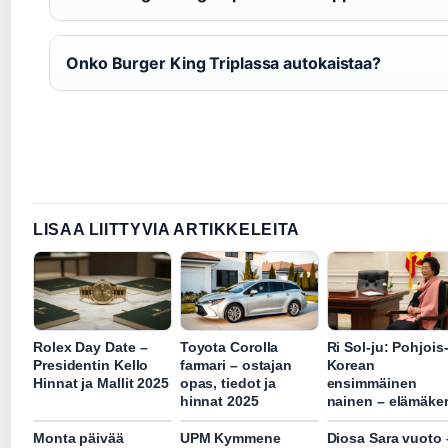
Onko Burger King Triplassa autokaistaa?
LISAA LIITTYVIA ARTIKKELEITA
Rolex Day Date –
Toyota Corolla
Ri Sol-ju: Pohjois
Presidentin Kello
farmari – ostajan
Korean
Hinnat ja Mallit 2025
opas, tiedot ja
ensimmäinen
hinnat 2025
nainen – elämäker
Monta päivää
UPM Kymmene
Diosa Sara vuoto 