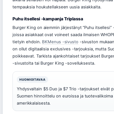
tempauksia houkutellakseen uusia asiakkaita.
Puhu itsellesi -kampanja Triplassa
Burger King on aiemmin järjestänyt “Puhu itsellesi”
joissa asiakkaat ovat voineet saada ilmaisen WHO
tietyin ehdoin.
BKMenus -sivusto
-sivuston mukaan
on ollut digitaalisia exclusives -tarjouksia, mutta 
poikkeavat. Tarkista ajankohtaiset tarjoukset Burge
-sivustolta tai Burger King -sovelluksesta.
HUOMIOITAVAA
Yhdysvaltain $5 Duo ja $7 Trio -tarjoukset eivät
Suomen hinnoittelu on euroissa ja tuotevalikoima
amerikkalaisesta.