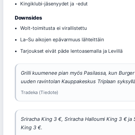
Kingiklubi-jäsenyydet ja -edut
Downsides
Wolt-toimitusta ei virallistettu
La–Su aikojen epävarmuus lähteittäin
Tarjoukset eivät päde lentoasemalla ja Levillä
Grilli kuumenee pian myös Pasilassa, kun Burger
uuden ravintolan Kauppakeskus Triplaan syksyll
Tradeka (Tiedote)
Sriracha King 3 €, Sriracha Halloumi King 3 € ja
King 3 €.