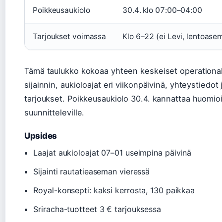
Poikkeusaukiolo
30.4. klo 07:00–04:00
Tarjoukset voimassa
Klo 6–22 (ei Levi, lentoasem
Tämä taulukko kokoaa yhteen keskeiset operationali
sijainnin, aukioloajat eri viikonpäivinä, yhteystiedot
tarjoukset. Poikkeusaukiolo 30.4. kannattaa huomio
suunnitteleville.
Upsides
Laajat aukioloajat 07–01 useimpina päivinä
Sijainti rautatieaseman vieressä
Royal-konsepti: kaksi kerrosta, 130 paikkaa
Sriracha-tuotteet 3 € tarjouksessa