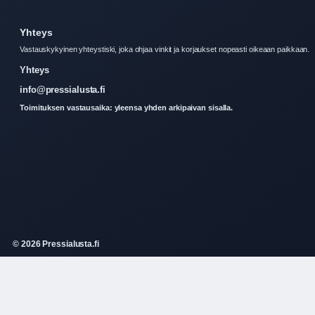
Yhteys
Vastauskykyinen yhteystiski, joka ohjaa vinkit ja korjaukset nopeasti oikeaan paikkaan.
Yhteys
info@pressialusta.fi
Toimituksen vastausaika: yleensa yhden arkipaivan sisalla.
© 2026 Pressialusta.fi