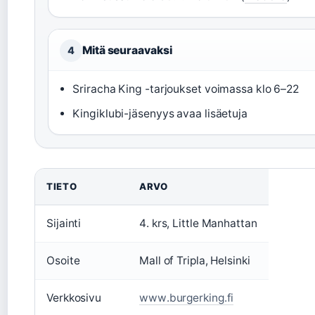
Mitä seuraavaksi
4
Sriracha King -tarjoukset voimassa klo 6–22
Kingiklubi-jäsenyys avaa lisäetuja
TIETO
ARVO
Sijainti
4. krs, Little Manhattan
Osoite
Mall of Tripla, Helsinki
Verkkosivu
www.burgerking.fi