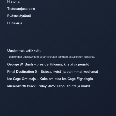
Historia
Tietosuojaseloste
Evästekäytäntö
Uutiskirje
Uusimmat artikkelit
Tuoreimmat uutispaivitykset tarkistetaan toimituksessa ennen julkaisua.
George W. Bush – presidenttikausi, kiistat ja perintö
Final Destination 5 – Esiosa, twisti ja pahimmat kuolemat
Ice Cage Omistaja – Kuka omistaa Ice Cage Fightingin
Museokortti Black Friday 2025: Tarjoushinta ja vinkit