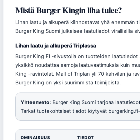
Mistä Burger Kingin liha tulee?
Lihan laatu ja alkuperä kiinnostavat yhä enemmän tie
Burger King Suomi julkaisee laatutiedot virallisilla siv
Lihan laatu ja alkuperä Triplassa
Burger King FI -sivustolla on tuotteiden laatutiedot s
yksikkö noudattaa samoja laatuvaatimuksia kuin m
King -ravintolat. Mall of Triplan yli 70 kahvilan ja r
Burger King on yksi suurimmista toimijoista.
Yhteenveto:
Burger King Suomi tarjoaa laatutiedot 
Tarkat tuotekohtaiset tiedot löytyvät burgerking.fi
OMINAISUUS
TIEDOT