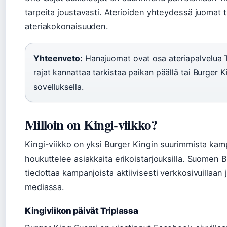
tarpeita joustavasti. Aterioiden yhteydessä juomat 
ateriakokonaisuuden.
Yhteenveto:
Hanajuomat ovat osa ateriapalvelua T
rajat kannattaa tarkistaa paikan päällä tai Burger K
sovelluksella.
Milloin on Kingi-viikko?
Kingi-viikko on yksi Burger Kingin suurimmista kamp
houkuttelee asiakkaita erikoistarjouksilla. Suomen 
tiedottaa kampanjoista aktiivisesti verkkosivuillaan 
mediassa.
Kingiviikon päivät Triplassa