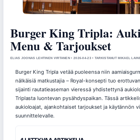
Burger King Tripla: Auki
Menu & Tarjoukset
ELIAS JOONAS LEHTINEN VIRTANEN • 2026-04-23 • TARKISTANUT MIKAEL LAIN
Burger King Tripla vetää puoleensa niin aamiaisgurme
nälkäisiä matkustajia – Royal-konsepti tuo erottuva
sijainti rautatieaseman vieressä yhdistettynä aukio
Triplasta luontevan pysähdyspaikan. Tässä artikkeli
aukioloajat, ajankohtaiset tarjoukset ja käytännön vi
suunnittelevalle.