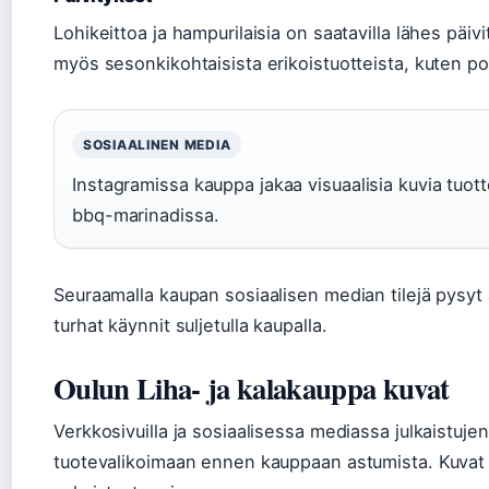
Lohikeittoa ja hampurilaisia on saatavilla lähes päiv
myös sesonkikohtaisista erikoistuotteista, kuten po
SOSIAALINEN MEDIA
Instagramissa kauppa jakaa visuaalisia kuvia tuot
bbq-marinadissa.
Seuraamalla kaupan sosiaalisen median tilejä pysyt aj
turhat käynnit suljetulla kaupalla.
Oulun Liha- ja kalakauppa kuvat
Verkkosivuilla ja sosiaalisessa mediassa julkaistujen
tuotevalikoimaan ennen kauppaan astumista. Kuvat e