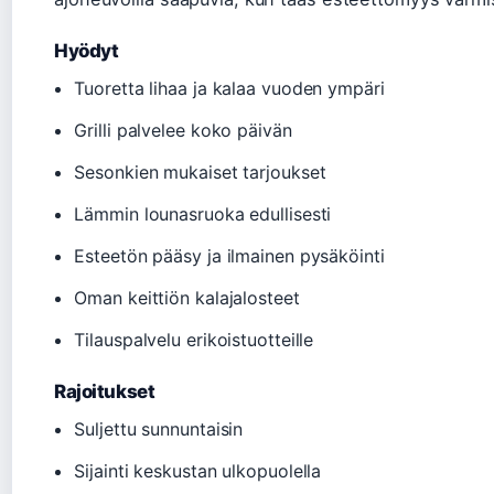
Hyödyt
Tuoretta lihaa ja kalaa vuoden ympäri
Grilli palvelee koko päivän
Sesonkien mukaiset tarjoukset
Lämmin lounasruoka edullisesti
Esteetön pääsy ja ilmainen pysäköinti
Oman keittiön kalajalosteet
Tilauspalvelu erikoistuotteille
Rajoitukset
Suljettu sunnuntaisin
Sijainti keskustan ulkopuolella