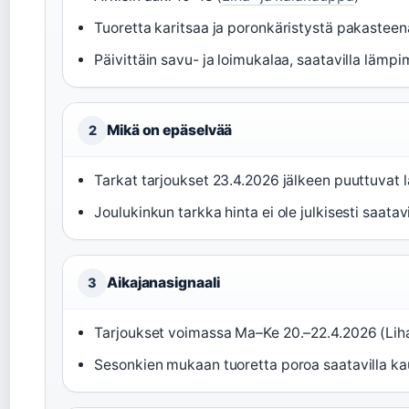
Tuoretta karitsaa ja poronkäristystä pakastee
Päivittäin savu- ja loimukalaa, saatavilla lämpi
Mikä on epäselvää
2
Tarkat tarjoukset 23.4.2026 jälkeen puuttuvat l
Joulukinkun tarkka hinta ei ole julkisesti saatavi
Aikajanasignaali
3
Tarjoukset voimassa Ma–Ke 20.–22.4.2026 (Lih
Sesonkien mukaan tuoretta poroa saatavilla ka