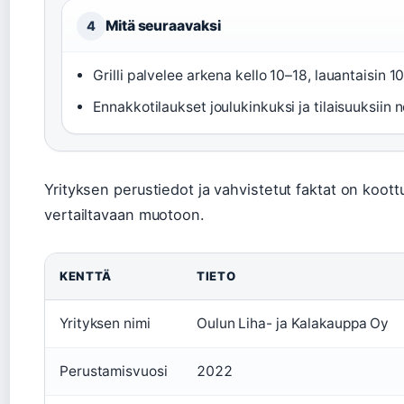
Mitä seuraavaksi
4
Grilli palvelee arkena kello 10–18, lauantaisin 1
Ennakkotilaukset joulukinkuksi ja tilaisuuksiin 
Yrityksen perustiedot ja vahvistetut faktat on koott
vertailtavaan muotoon.
KENTTÄ
TIETO
Yrityksen nimi
Oulun Liha- ja Kalakauppa Oy
Perustamisvuosi
2022