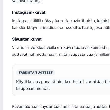
valmistustapoja.
Instagram-kuvat
Instagram-tilillä näkyy tuoreita kuvia lihoista, kalois
kassler bbq-marinadissa on suosittu tuote, joka nä
Sivuston kuvat
Virallisilla verkkosivuilla on kuvia tuotevalikoimasta,
auttavat hahmottamaan, mitä kaupasta saa ja millai
TARKISTA TUOTTEET
Käytä kuvia apuna silloin, kun haluat varmistaa 
kauppaan menoa.
Kuvamateriaali täydentää sanallista tietoa ja autta