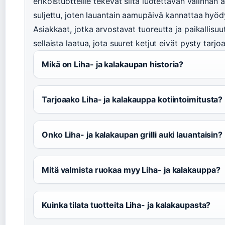
erikoistuotteille tekevät siitä luotettavan valinnan
suljettu, joten lauantain aamupäivä kannattaa hyöd
Asiakkaat, jotka arvostavat tuoreutta ja paikallisuu
sellaista laatua, jota suuret ketjut eivät pysty tarj
Mikä on Liha- ja kalakaupan historia?
Tarjoaako Liha- ja kalakauppa kotiintoimitusta?
Onko Liha- ja kalakaupan grilli auki lauantaisin?
Mitä valmista ruokaa myy Liha- ja kalakauppa?
Kuinka tilata tuotteita Liha- ja kalakaupasta?