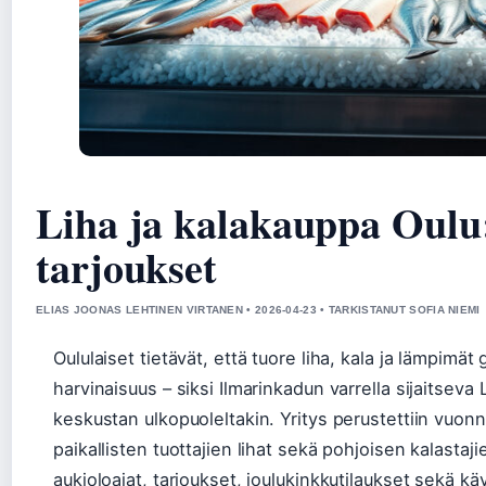
Liha ja kalakauppa Oulu:
tarjoukset
ELIAS JOONAS LEHTINEN VIRTANEN • 2026-04-23 • TARKISTANUT SOFIA NIEMI
Oululaiset tietävät, että tuore liha, kala ja lämpimät 
harvinaisuus – siksi Ilmarinkadun varrella sijaitseva
keskustan ulkopuoleltakin. Yritys perustettiin vuon
paikallisten tuottajien lihat sekä pohjoisen kalastaji
aukioloajat, tarjoukset, joulukinkkutilaukset sekä kä