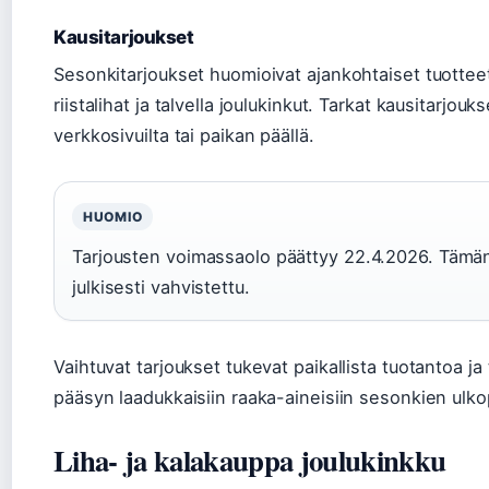
Kausitarjoukset
Sesonkitarjoukset huomioivat ajankohtaiset tuotteet: 
riistalihat ja talvella joulukinkut. Tarkat kausitarjo
verkkosivuilta tai paikan päällä.
HUOMIO
Tarjousten voimassaolo päättyy 22.4.2026. Tämän j
julkisesti vahvistettu.
Vaihtuvat tarjoukset tukevat paikallista tuotantoa ja
pääsyn laadukkaisiin raaka-aineisiin sesonkien ulko
Liha- ja kalakauppa joulukinkku