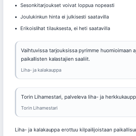
Sesonkitarjoukset voivat loppua nopeasti
Joulukinkun hinta ei julkisesti saatavilla
Erikoislihat tilauksesta, ei heti saatavilla
Vaihtuvissa tarjouksissa pyrimme huomioimaan aj
paikallisten kalastajien saaliit.
Liha- ja kalakauppa
Torin Lihamestari, palveleva liha- ja herkkukaupp
Torin Lihamestari
Liha- ja kalakauppa erottuu kilpailijoistaan paikallisu