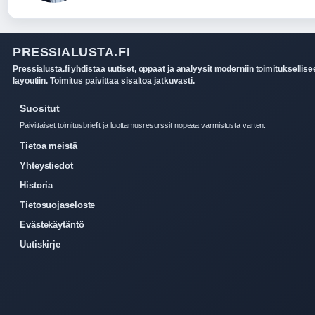
PRESSIALUSTA.FI
Pressialusta.fi yhdistaa uutiset, oppaat ja analyysit moderniin toimituksellis
layoutiin. Toimitus paivittaa sisaltoa jatkuvasti.
Suositut
Paivittaiset toimitusbriefit ja luottamusresurssit nopeaa varmistusta varten.
Tietoa meistä
Yhteystiedot
Historia
Tietosuojaseloste
Evästekäytäntö
Uutiskirje