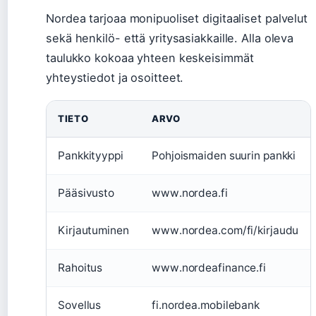
Nordea tarjoaa monipuoliset digitaaliset palvelut
sekä henkilö- että yritysasiakkaille. Alla oleva
taulukko kokoaa yhteen keskeisimmät
yhteystiedot ja osoitteet.
TIETO
ARVO
Pankkityyppi
Pohjoismaiden suurin pankki
Pääsivusto
www.nordea.fi
Kirjautuminen
www.nordea.com/fi/kirjaudu
Rahoitus
www.nordeafinance.fi
Sovellus
fi.nordea.mobilebank