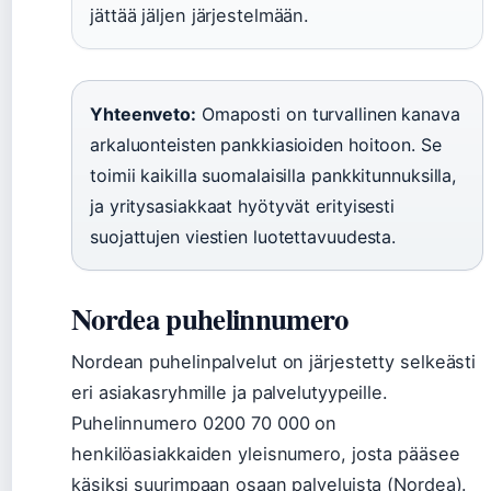
jättää jäljen järjestelmään.
Yhteenveto:
Omaposti on turvallinen kanava
arkaluonteisten pankkiasioiden hoitoon. Se
toimii kaikilla suomalaisilla pankkitunnuksilla,
ja yritysasiakkaat hyötyvät erityisesti
suojattujen viestien luotettavuudesta.
Nordea puhelinnumero
Nordean puhelinpalvelut on järjestetty selkeästi
eri asiakasryhmille ja palvelutyypeille.
Puhelinnumero 0200 70 000 on
henkilöasiakkaiden yleisnumero, josta pääsee
käsiksi suurimpaan osaan palveluista (Nordea).