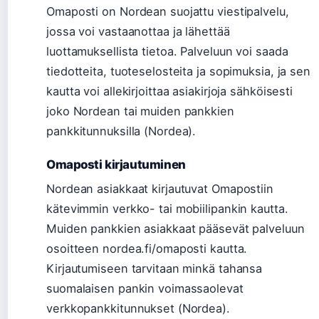
Omaposti on Nordean suojattu viestipalvelu,
jossa voi vastaanottaa ja lähettää
luottamuksellista tietoa. Palveluun voi saada
tiedotteita, tuoteselosteita ja sopimuksia, ja sen
kautta voi allekirjoittaa asiakirjoja sähköisesti
joko Nordean tai muiden pankkien
pankkitunnuksilla (Nordea).
Omaposti kirjautuminen
Nordean asiakkaat kirjautuvat Omapostiin
kätevimmin verkko- tai mobiilipankin kautta.
Muiden pankkien asiakkaat pääsevät palveluun
osoitteen nordea.fi/omaposti kautta.
Kirjautumiseen tarvitaan minkä tahansa
suomalaisen pankin voimassaolevat
verkkopankkitunnukset (Nordea).