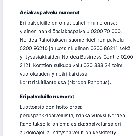
Asiakaspalvelu numerot
Eri palveluille on omat puhelinnumeronsa:
yleinen henkilöasiakaspalvelu 0200 70 000,
Nordea Rahoituksen suomenkielinen palvelu
0200 86210 ja ruotsinkielinen 0200 86211 sekä
yritysasiakkaiden Nordea Business Centre 0200
2121. Korttien sulkupalvelu 020 333 24 toimii
vuorokauden ympäri kaikissa
korttiriskitilanteissa (Nordea Rahoitus).
Eri palveluille numerot
Luottoasioiden hoito eroaa
peruspankkipalveluista, minkä vuoksi Nordea
Rahoituksella on oma asiakaspalvelunsa eri
aukioloajoilla. Yrityspalvelut on keskitetty