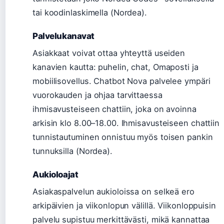
tai koodinlaskimella (Nordea).
Palvelukanavat
Asiakkaat voivat ottaa yhteyttä useiden
kanavien kautta: puhelin, chat, Omaposti ja
mobiilisovellus. Chatbot Nova palvelee ympäri
vuorokauden ja ohjaa tarvittaessa
ihmisavusteiseen chattiin, joka on avoinna
arkisin klo 8.00–18.00. Ihmisavusteiseen chattiin
tunnistautuminen onnistuu myös toisen pankin
tunnuksilla (Nordea).
Aukioloajat
Asiakaspalvelun aukioloissa on selkeä ero
arkipäivien ja viikonlopun välillä. Viikonloppuisin
palvelu supistuu merkittävästi, mikä kannattaa