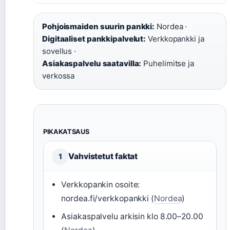
Pohjoismaiden suurin pankki:
Nordea ·
Digitaaliset pankkipalvelut:
Verkkopankki ja
sovellus ·
Asiakaspalvelu saatavilla:
Puhelimitse ja
verkossa
PIKAKATSAUS
Vahvistetut faktat
1
Verkkopankin osoite:
nordea.fi/verkkopankki (
Nordea
)
Asiakaspalvelu arkisin klo 8.00–20.00