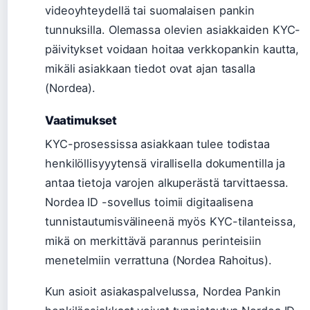
videoyhteydellä tai suomalaisen pankin
tunnuksilla. Olemassa olevien asiakkaiden KYC-
päivitykset voidaan hoitaa verkkopankin kautta,
mikäli asiakkaan tiedot ovat ajan tasalla
(Nordea).
Vaatimukset
KYC-prosessissa asiakkaan tulee todistaa
henkilöllisyyytensä virallisella dokumentilla ja
antaa tietoja varojen alkuperästä tarvittaessa.
Nordea ID -sovellus toimii digitaalisena
tunnistautumisvälineenä myös KYC-tilanteissa,
mikä on merkittävä parannus perinteisiin
menetelmiin verrattuna (Nordea Rahoitus).
Kun asioit asiakaspalvelussa, Nordea Pankin