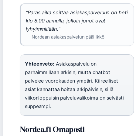
“Paras aika soittaa asiakaspalveluun on heti
klo 8.00 aamulla, jolloin jonot ovat
lyhyimmillään.”
— Nordean asiakaspalvelun päällikkö
Yhteenveto:
Asiakaspalvelu on
parhaimmillaan arkisin, mutta chatbot
palvelee vuorokauden ympäri. Kiireelliset
asiat kannattaa hoitaa arkipäivisin, sillä
viikonloppuisin palveluvalikoima on selvästi
suppeampi.
Nordea.fi Omaposti