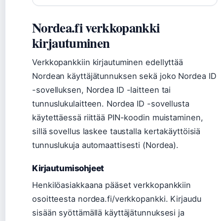
Nordea.fi verkkopankki
kirjautuminen
Verkkopankkiin kirjautuminen edellyttää
Nordean käyttäjätunnuksen sekä joko Nordea ID
-sovelluksen, Nordea ID -laitteen tai
tunnuslukulaitteen. Nordea ID -sovellusta
käytettäessä riittää PIN-koodin muistaminen,
sillä sovellus laskee taustalla kertakäyttöisiä
tunnuslukuja automaattisesti (Nordea).
Kirjautumisohjeet
Henkilöasiakkaana pääset verkkopankkiin
osoitteesta nordea.fi/verkkopankki. Kirjaudu
sisään syöttämällä käyttäjätunnuksesi ja