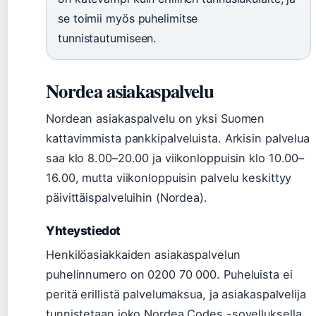
se toimii myös puhelimitse
tunnistautumiseen.
Nordea asiakaspalvelu
Nordean asiakaspalvelu on yksi Suomen
kattavimmista pankkipalveluista. Arkisin palvelua
saa klo 8.00–20.00 ja viikonloppuisin klo 10.00–
16.00, mutta viikonloppuisin palvelu keskittyy
päivittäispalveluihin (Nordea).
Yhteystiedot
Henkilöasiakkaiden asiakaspalvelun
puhelinnumero on 0200 70 000. Puheluista ei
peritä erillistä palvelumaksua, ja asiakaspalvelija
tunnistetaan joko Nordea Codes -sovelluksella