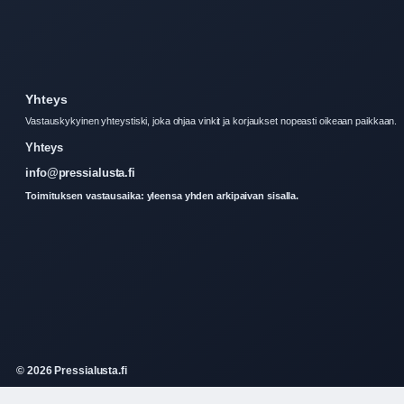
Yhteys
Vastauskykyinen yhteystiski, joka ohjaa vinkit ja korjaukset nopeasti oikeaan paikkaan.
Yhteys
info@pressialusta.fi
Toimituksen vastausaika: yleensa yhden arkipaivan sisalla.
© 2026 Pressialusta.fi