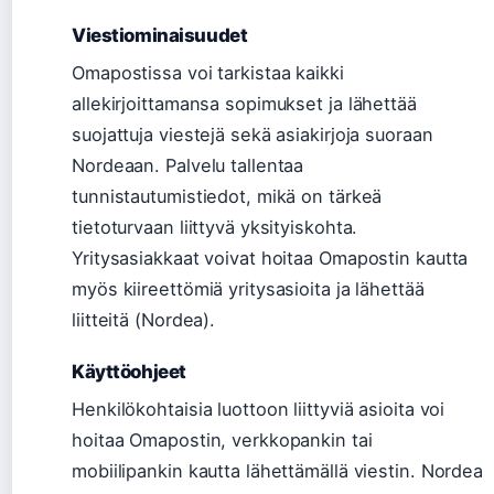
Viestiominaisuudet
Omapostissa voi tarkistaa kaikki
allekirjoittamansa sopimukset ja lähettää
suojattuja viestejä sekä asiakirjoja suoraan
Nordeaan. Palvelu tallentaa
tunnistautumistiedot, mikä on tärkeä
tietoturvaan liittyvä yksityiskohta.
Yritysasiakkaat voivat hoitaa Omapostin kautta
myös kiireettömiä yritysasioita ja lähettää
liitteitä (Nordea).
Käyttöohjeet
Henkilökohtaisia luottoon liittyviä asioita voi
hoitaa Omapostin, verkkopankin tai
mobiilipankin kautta lähettämällä viestin. Nordea