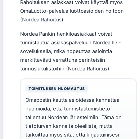
Rahoituksen asiakkaat voivat käyttää myös
OmaLuotto-palvelua luottoasioiden hoitoon
(
Nordea Rahoitus
).
Nordea Pankin henkilöasiakkaat voivat
tunnistautua asiakaspalveluun Nordea ID -
sovelluksella, mikä nopeuttaa asiointia
merkittävästi verrattuna perinteisiin
tunnuslukulistoihin (Nordea Rahoitus).
TOIMITUKSEN HUOMAUTUS
Omapostin kautta asioidessa kannattaa
huomioida, että tunnistautumistieto
tallentuu Nordean järjestelmiin. Tämä on
tietoturvan kannalta oleellista, mutta
tarkoittaa myös sitä, että kirjautumisesi