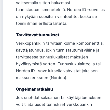
valitsemalla sitten haluamasi
tunnistautumismenetelmä. Nordea ID -sovellus
on nykyään suosituin vaihtoehto, koska se
toimii ilman erillistä laitetta.
Tarvittavat tunnukset
Verkkopankkiin tarvitaan kolme komponenttia:
käyttäjätunnus, jokin tunnistautumisväline ja
tarvittaessa tunnuslukulistat maksujen
hyväksymistä varten. Tunnuslukulaitteella tai
Nordea ID -sovelluksella vahvistat jokaisen
maksun erikseen (Nordea).
Ongelmanratkaisu
Jos unohdat salasanan tai käyttäjätunnuksen,
voit tilata uudet tunnukset verkkopankin