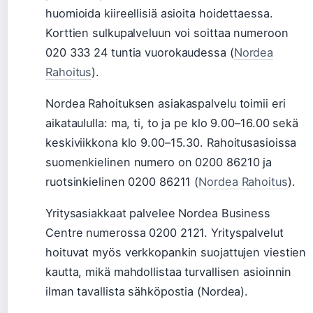
huomioida kiireellisiä asioita hoidettaessa.
Korttien sulkupalveluun voi soittaa numeroon
020 333 24 tuntia vuorokaudessa (
Nordea
Rahoitus
).
Nordea Rahoituksen asiakaspalvelu toimii eri
aikataululla: ma, ti, to ja pe klo 9.00–16.00 sekä
keskiviikkona klo 9.00–15.30. Rahoitusasioissa
suomenkielinen numero on 0200 86210 ja
ruotsinkielinen 0200 86211 (
Nordea Rahoitus
).
Yritysasiakkaat palvelee Nordea Business
Centre numerossa 0200 2121. Yrityspalvelut
hoituvat myös verkkopankin suojattujen viestien
kautta, mikä mahdollistaa turvallisen asioinnin
ilman tavallista sähköpostia (Nordea).