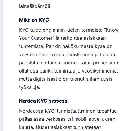
lainsäädäntöä.
Mikä on KYC
KYC tulee englannin kielen termeistä “Know
Your Customer” ja tarkoittaa asiakkaan
tuntemista. Pankin näkökulmasta kyse on
velvoitteesta tuntea asiakkaansa ja heidän
pankkitoimintansa luonne. Tämä prosessi on
ollut osa pankkitoimintaa jo vuosikymmeniä,
mutta digitalisaatio on tuonut siihen uusia
työkaluja.
Nordea KYC prosessi
Nordeassa KYC-tunnistautuminen tapahtuu
pääasiassa verkossa tai mobiilisovelluksen
kautta. Uudet asiakkaat tunnistetaan