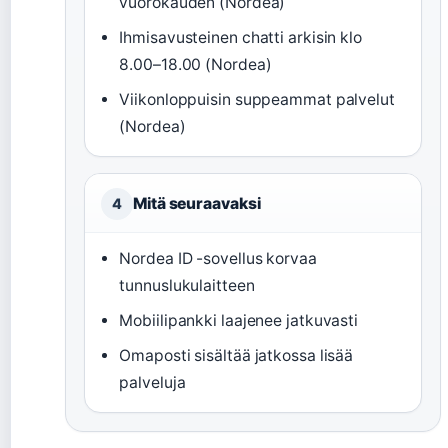
vuorokauden (Nordea)
Ihmisavusteinen chatti arkisin klo
8.00–18.00 (Nordea)
Viikonloppuisin suppeammat palvelut
(Nordea)
Mitä seuraavaksi
4
Nordea ID -sovellus korvaa
tunnuslukulaitteen
Mobiilipankki laajenee jatkuvasti
Omaposti sisältää jatkossa lisää
palveluja