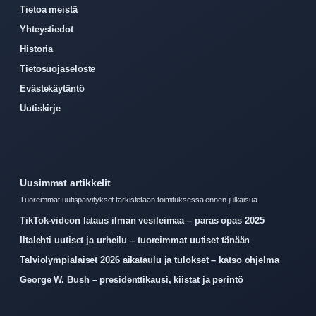
Tietoa meistä
Yhteystiedot
Historia
Tietosuojaseloste
Evästekäytäntö
Uutiskirje
Uusimmat artikkelit
Tuoreimmat uutispaivitykset tarkistetaan toimituksessa ennen julkaisua.
TikTok-videon lataus ilman vesileimaa – paras opas 2025
Iltalehti uutiset ja urheilu – tuoreimmat uutiset tänään
Talviolympialaiset 2026 aikataulu ja tulokset – katso ohjelma
George W. Bush – presidenttikausi, kiistat ja perintö